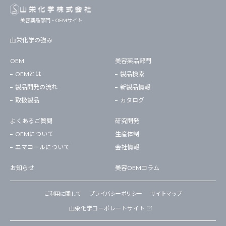
美容薬品部門・OEMサイト
山栄化学の強み
OEM
美容薬品部門
OEMとは
製品検索
製品開発の流れ
新製品情報
取扱製品
カタログ
よくあるご質問
研究開発
OEMについて
生産体制
エマコールについて
会社情報
お知らせ
美容OEMコラム
ご利用に関して
プライバシーポリシー
サイトマップ
山栄化学コーポレートサイト