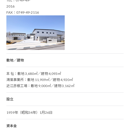
TEL：0749-49-
2016
FAX：0749-49-2116
敷地／建物
本 社：敷地 3,680㎡／建物 4,093㎡
鴻巣事業所：敷地 11,909㎡／建物 4,920㎡
近江彦根工場：敷地 9,000㎡／建物 3,162㎡
設立
1959年（昭和34年）1月26日
資本金