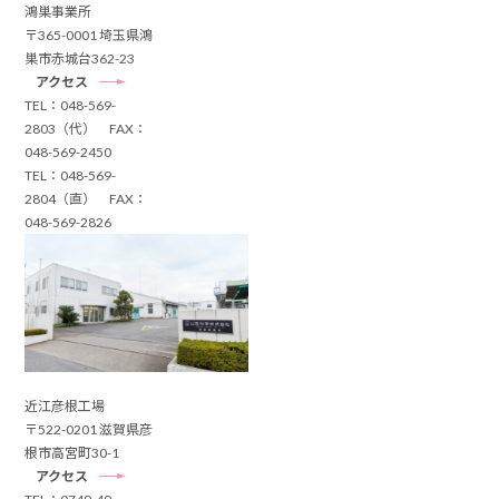
鴻巣事業所
〒365-0001 埼玉県鴻
巣市赤城台362-23
アクセス
TEL：048-569-
2803（代） FAX：
048-569-2450
TEL：048-569-
2804（直） FAX：
048-569-2826
近江彦根工場
〒522-0201 滋賀県彦
根市高宮町30-1
アクセス