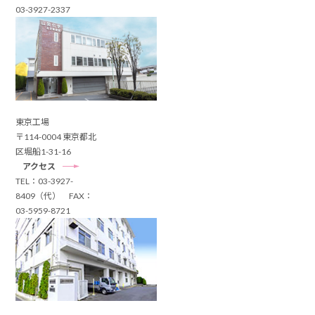
03-3927-2337
東京工場
〒114-0004 東京都北
区堀船1-31-16
アクセス
TEL：03-3927-
8409（代） FAX：
03-5959-8721