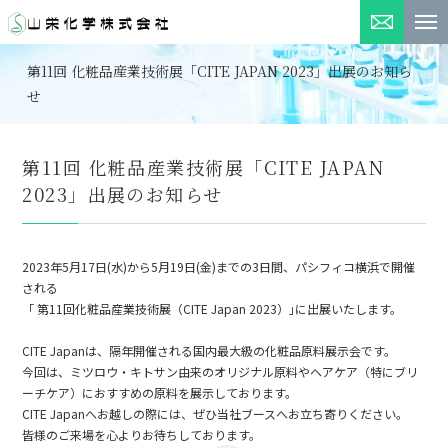
お問い合
第11回 化粧品産業技術展「CITE JAPAN 2023」出展のお知ら
せ
第11回 化粧品産業技術展「CITE JAPAN
2023」出展のお知らせ
2023年5月17日(水)から5月19日(金)までの3日間、パシフィコ横浜で開催
される
「 第11回化粧品産業技術展（CITE Japan 2023）｣に出展いたします。
CITE Japanは、隔年開催される国内最大級の化粧品原料展示会です。
今回は、ミツロウ・キトサン由来のオリジナル原料やヘアケア（特にブリ
ーチケア）におすすめの原料を展示しております。
CITE Japanへお越しの際には、ぜひ当社ブースへお立ち寄りください。
皆様のご来場を心よりお待ちしております。