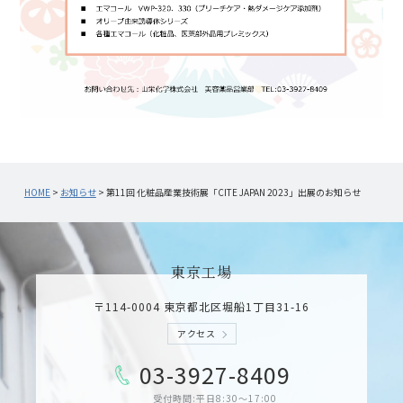
HOME
>
お知らせ
>
第11回 化粧品産業技術展「CITE JAPAN 2023」出展のお知らせ
東京工場
〒114-0004 東京都北区堀船1丁目31­-16
アクセス
03-3927-8409
受付時間:平日8:30～17:00