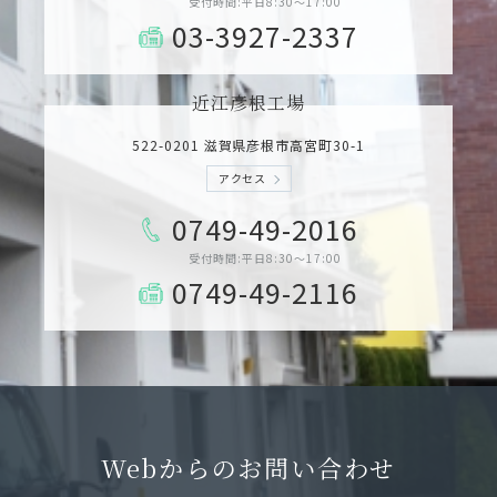
受付時間:平日8:30～17:00
03-3927-2337
近江彦根工場
522-0201 滋賀県彦根市高宮町30-1
アクセス
0749-49-2016
受付時間:平日8:30～17:00
0749-49-2116
Webからのお問い合わせ