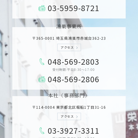
03-5959-8721
鴻巣事業所
〒365-0001 埼玉県鴻巣市赤城台362­-23
アクセス
048-569-2803
受付時間:平日8:30～17:00
048-569-2806
本社（事務部門）
〒114-0004 東京都北区堀船1丁目31­-16
アクセス
03-3927-3311