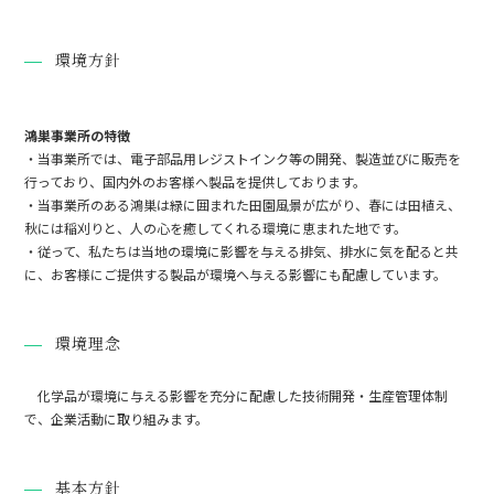
環境方針
鴻巣事業所の特徴
・当事業所では、電子部品用レジストインク等の開発、製造並びに販売を
行っており、国内外のお客様へ製品を提供しております。
・当事業所のある鴻巣は緑に囲まれた田園風景が広がり、春には田植え、
秋には稲刈りと、人の心を癒してくれる環境に恵まれた地です。
・従って、私たちは当地の環境に影響を与える排気、排水に気を配ると共
に、お客様にご提供する製品が環境へ与える影響にも配慮しています。
環境理念
化学品が環境に与える影響を充分に配慮した技術開発・生産管理体制
で、企業活動に取り組みます。
基本方針