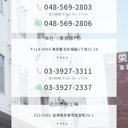
048-569-2803
受付時間:平日8:30～17:00
048-569-2806
本社（事務部門）
〒114-0004 東京都北区堀船1丁目31­-16
アクセス
03-3927-3311
受付時間:平日8:30～17:00
03-3927-2337
近江彦根工場
522-0201 滋賀県彦根市高宮町30-1
アクセス