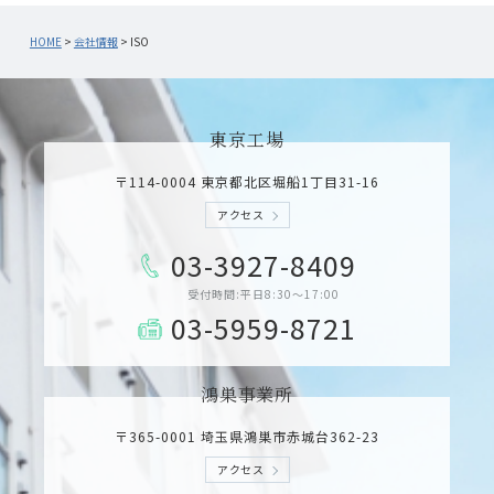
HOME
>
会社情報
>
ISO
東京工場
〒114-0004 東京都北区堀船1丁目31­-16
アクセス
03-3927-8409
受付時間:平日8:30～17:00
03-5959-8721
鴻巣事業所
〒365-0001 埼玉県鴻巣市赤城台362­-23
アクセス